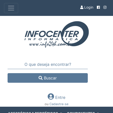
Login
Buscar
Entre
ou
Cadastre-se