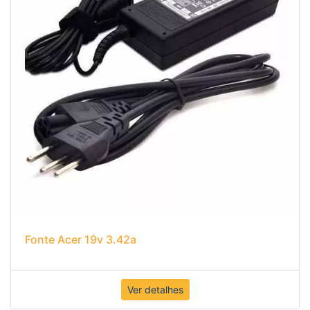
Fonte Acer 19v 3.42a
Ver detalhes