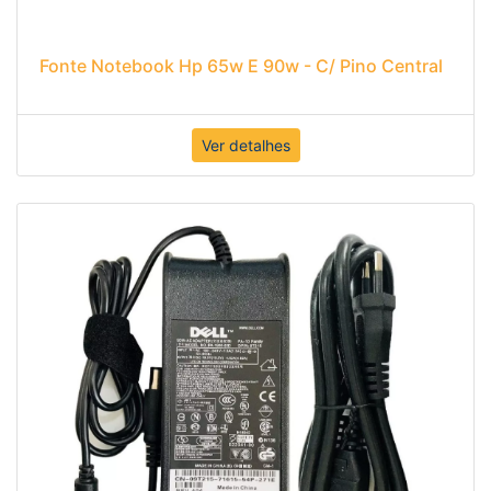
Fonte Notebook Hp 65w E 90w - C/ Pino Central
Ver detalhes