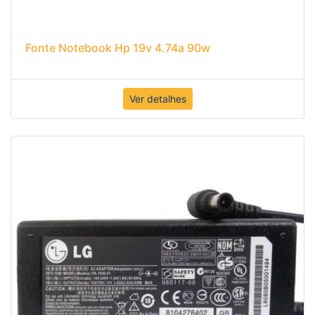
Fonte Notebook Hp 19v 4.74a 90w
Ver detalhes