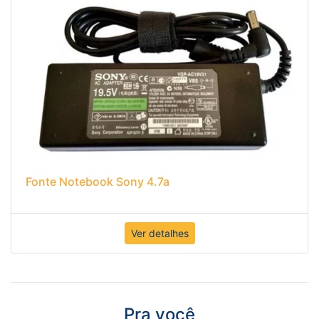
Fonte Notebook Sony 4.7a
Ver detalhes
Pra você