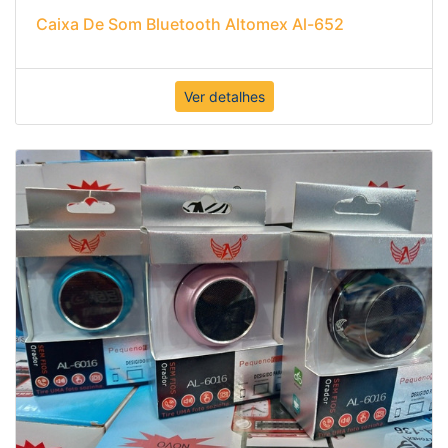
Caixa De Som Bluetooth Altomex Al-652
Ver detalhes