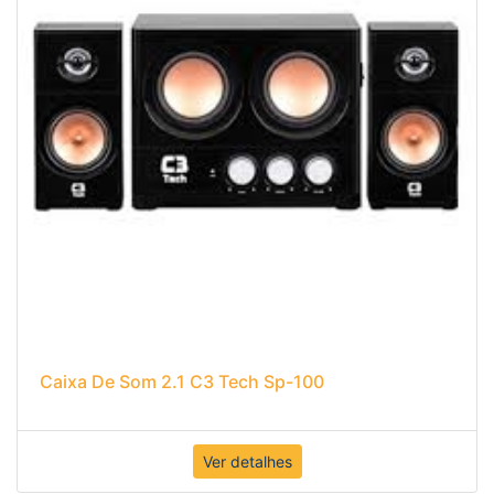
Caixa De Som 2.1 C3 Tech Sp-100
Ver detalhes