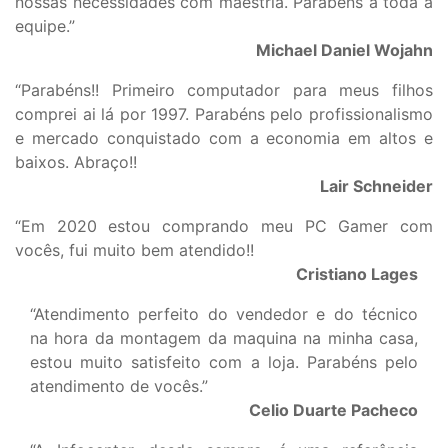
nossas necessidades com maestria. Parabéns a toda a
equipe.”
Michael Daniel Wojahn
“Parabéns!! Primeiro computador para meus filhos
comprei ai lá por 1997. Parabéns pelo profissionalismo
e mercado conquistado com a economia em altos e
baixos. Abraço!!
Lair Schneider
“Em 2020 estou comprando meu PC Gamer com
vocês, fui muito bem atendido!!
Cristiano Lages
“Atendimento perfeito do vendedor e do técnico
na hora da montagem da maquina na minha casa,
estou muito satisfeito com a loja. Parabéns pelo
atendimento de vocês.”
Celio Duarte Pacheco