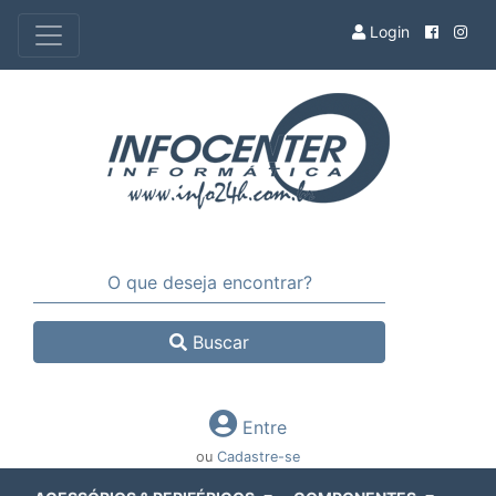
Login
Buscar
Entre
ou
Cadastre-se