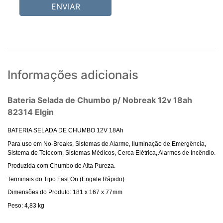
ENVIAR
Informações adicionais
Bateria Selada de Chumbo p/ Nobreak 12v 18ah
82314 Elgin
BATERIA SELADA DE CHUMBO 12V 18Ah
Para uso em No-Breaks, Sistemas de Alarme, Iluminação de Emergência,
Sistema de Telecom, Sistemas Médicos, Cerca Elétrica, Alarmes de Incêndio.
Produzida com Chumbo de Alta Pureza.
Terminais do Tipo Fast On (Engate Rápido)
Dimensões do Produto: 181 x 167 x 77mm
Peso: 4,83 kg