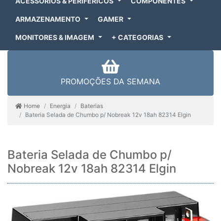
ACESSÓRIOS & PERIFÉRICOS
COMPONENTES
ARMAZENAMENTO
GAMER
MONITORES & IMAGEM
+ CATEGORIAS
PROMOÇÕES DA SEMANA
Home
Energia
Baterias
Bateria Selada de Chumbo p/ Nobreak 12v 18ah 82314 Elgin
Bateria Selada de Chumbo p/
Nobreak 12v 18ah 82314 Elgin