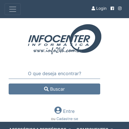
Login
Buscar
Entre
ou
Cadastre-se