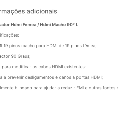
ormações adicionais
ador Hdmi Femea / Hdmi Macho 90º L
ificações:
I 19 pinos macho para HDMI de 19 pinos fêmea;
ector 90 Graus;
al para modificar os cabos HDMI existentes;
da a prevenir desligamentos e danos a portas HDMI;
lmente blindado para ajudar a reduzir EMI e outras fontes d