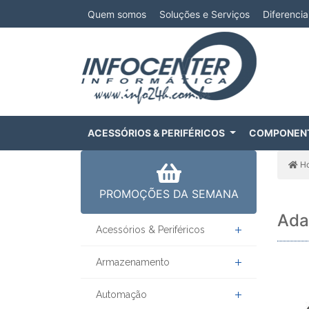
Quem somos
Soluções e Serviços
Diferencia
ACESSÓRIOS & PERIFÉRICOS
COMPONEN
H
PROMOÇÕES DA SEMANA
Ada
Acessórios & Periféricos
Armazenamento
Automação