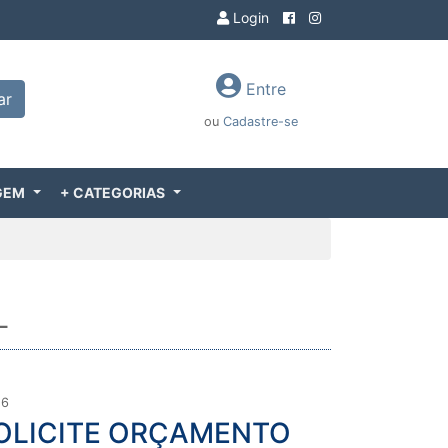
Login
Entre
ar
ou
Cadastre-se
GEM
+ CATEGORIAS
L
56
OLICITE ORÇAMENTO