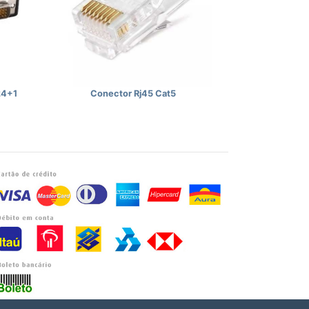
24+1
Conector Rj45 Cat5