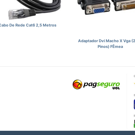
Cabo De Rede Cat6 2,5 Metros
Adaptador Dvi Macho X Vga (
Pinos) FÊmea