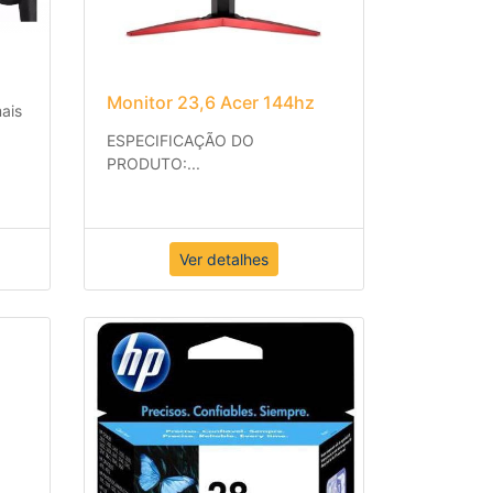
Monitor 23,6 Acer 144hz
ais
ESPECIFICAÇÃO DO
PRODUTO:
...
Ver detalhes