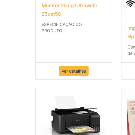
Monitor 25 Lg Ultrawide
25um58
ESPECIFICAÇÃO DO
Imp
PRODUTO:
...
Hp
Con
de 
Ver detalhes