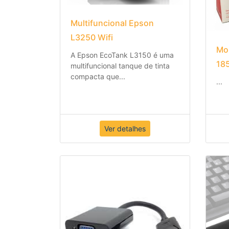
Multifuncional Epson
L3250 Wifi
Mou
A Epson EcoTank L3150 é uma
185
multifuncional tanque de tinta
compacta que
...
...
Ver detalhes