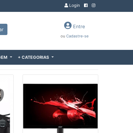
Login
Entre
ar
ou
Cadastre-se
GEM
+ CATEGORIAS