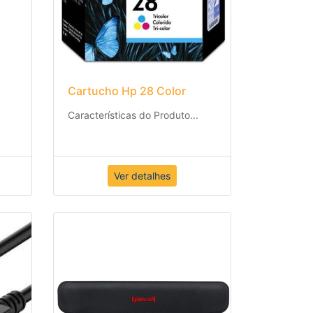
h
Cartucho Hp 28 Color
Características do Produto
...
Ver detalhes