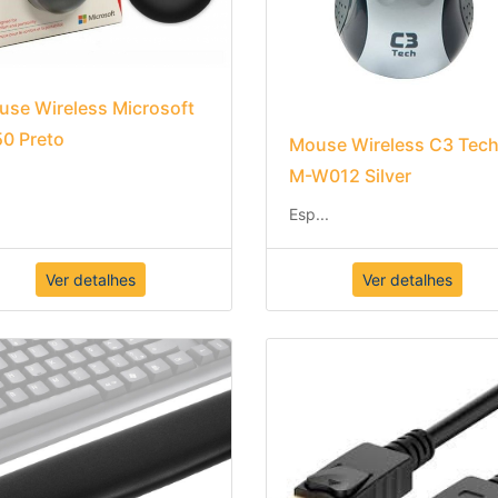
se Wireless Microsoft
0 Preto
Mouse Wireless C3 Tec
M-W012 Silver
Esp
...
Ver detalhes
Ver detalhes