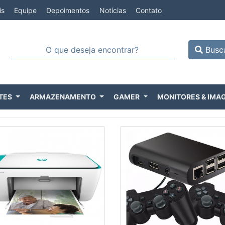
is
Equipe
Depoimentos
Notícias
Contato
Busc
TES
ARMAZENAMENTO
GAMER
MONITORES & IMA